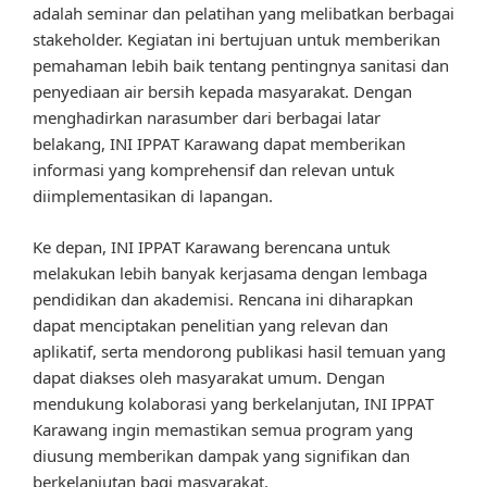
adalah seminar dan pelatihan yang melibatkan berbagai
stakeholder. Kegiatan ini bertujuan untuk memberikan
pemahaman lebih baik tentang pentingnya sanitasi dan
penyediaan air bersih kepada masyarakat. Dengan
menghadirkan narasumber dari berbagai latar
belakang, INI IPPAT Karawang dapat memberikan
informasi yang komprehensif dan relevan untuk
diimplementasikan di lapangan.
Ke depan, INI IPPAT Karawang berencana untuk
melakukan lebih banyak kerjasama dengan lembaga
pendidikan dan akademisi. Rencana ini diharapkan
dapat menciptakan penelitian yang relevan dan
aplikatif, serta mendorong publikasi hasil temuan yang
dapat diakses oleh masyarakat umum. Dengan
mendukung kolaborasi yang berkelanjutan, INI IPPAT
Karawang ingin memastikan semua program yang
diusung memberikan dampak yang signifikan dan
berkelanjutan bagi masyarakat.