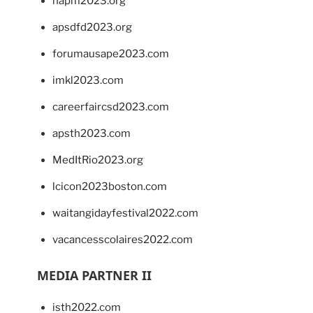
napm2023.org
apsdfd2023.org
forumausape2023.com
imkl2023.com
careerfaircsd2023.com
apsth2023.com
MedItRio2023.org
lcicon2023boston.com
waitangidayfestival2022.com
vacancesscolaires2022.com
MEDIA PARTNER II
isth2022.com