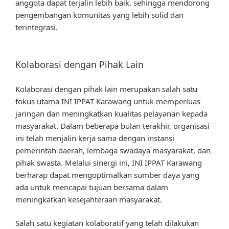
anggota dapat terjalin lebih baik, sehingga mendorong
pengembangan komunitas yang lebih solid dan
terintegrasi.
Kolaborasi dengan Pihak Lain
Kolaborasi dengan pihak lain merupakan salah satu
fokus utama INI IPPAT Karawang untuk memperluas
jaringan dan meningkatkan kualitas pelayanan kepada
masyarakat. Dalam beberapa bulan terakhir, organisasi
ini telah menjalin kerja sama dengan instansi
pemerintah daerah, lembaga swadaya masyarakat, dan
pihak swasta. Melalui sinergi ini, INI IPPAT Karawang
berharap dapat mengoptimalkan sumber daya yang
ada untuk mencapai tujuan bersama dalam
meningkatkan kesejahteraan masyarakat.
Salah satu kegiatan kolaboratif yang telah dilakukan