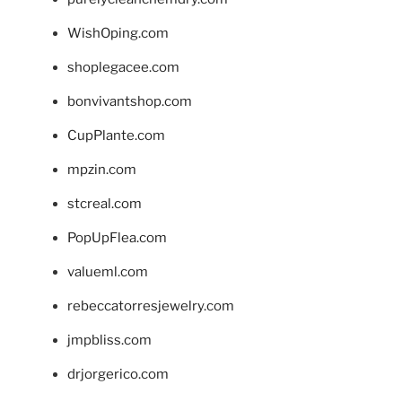
WishOping.com
shoplegacee.com
bonvivantshop.com
CupPlante.com
mpzin.com
stcreal.com
PopUpFlea.com
valueml.com
rebeccatorresjewelry.com
jmpbliss.com
drjorgerico.com