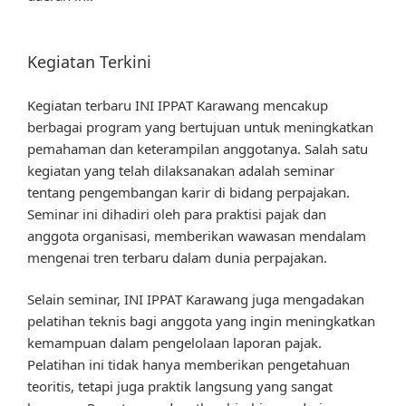
Kegiatan Terkini
Kegiatan terbaru INI IPPAT Karawang mencakup
berbagai program yang bertujuan untuk meningkatkan
pemahaman dan keterampilan anggotanya. Salah satu
kegiatan yang telah dilaksanakan adalah seminar
tentang pengembangan karir di bidang perpajakan.
Seminar ini dihadiri oleh para praktisi pajak dan
anggota organisasi, memberikan wawasan mendalam
mengenai tren terbaru dalam dunia perpajakan.
Selain seminar, INI IPPAT Karawang juga mengadakan
pelatihan teknis bagi anggota yang ingin meningkatkan
kemampuan dalam pengelolaan laporan pajak.
Pelatihan ini tidak hanya memberikan pengetahuan
teoritis, tetapi juga praktik langsung yang sangat