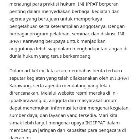
menaungi para praktisi hukum, INI IPPAT berperan
penting dalam menyediakan berbagai kegiatan dan
agenda yang bertujuan untuk memperkaya
pengetahuan serta keterampilan anggotanya. Dengan
berbagai program pelatihan, seminar, dan diskusi, INI
IPPAT Karawang berupaya untuk menjadikan
anggotanya lebih siap dalam menghadapi tantangan di
dunia hukum yang terus berkembang.
Dalam artikel ini, kita akan membahas berita terbaru
seputar kegiatan yang telah dilaksanakan oleh INI IPPAT
Karawang, serta agenda mendatang yang telah
direncanakan. Melalui website resmi mereka di ini-
ippatkarawang.id, anggota dan masyarakat umum
dapat menemukan informasi terkini mengenai kegiatan,
sumber daya, dan layanan yang tersedia. Mari kita
simak lebih lanjut mengenai upaya INI IPPAT dalam
membangun jaringan dan kapasitas para pengacara di
daerah ini.