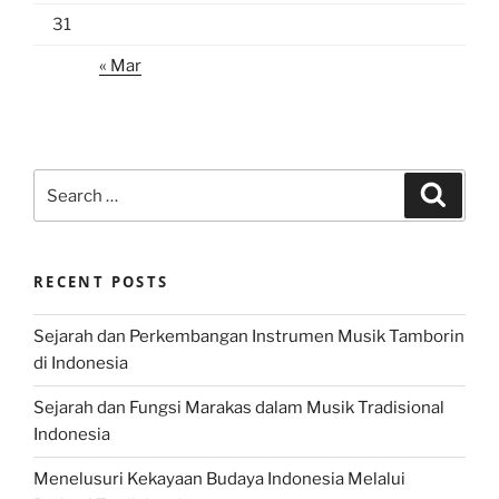
31
« Mar
Search
Search
for:
RECENT POSTS
Sejarah dan Perkembangan Instrumen Musik Tamborin
di Indonesia
Sejarah dan Fungsi Marakas dalam Musik Tradisional
Indonesia
Menelusuri Kekayaan Budaya Indonesia Melalui