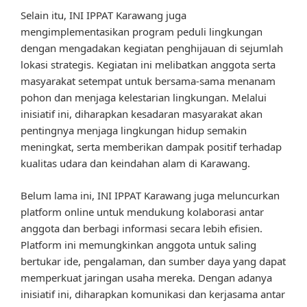
Selain itu, INI IPPAT Karawang juga
mengimplementasikan program peduli lingkungan
dengan mengadakan kegiatan penghijauan di sejumlah
lokasi strategis. Kegiatan ini melibatkan anggota serta
masyarakat setempat untuk bersama-sama menanam
pohon dan menjaga kelestarian lingkungan. Melalui
inisiatif ini, diharapkan kesadaran masyarakat akan
pentingnya menjaga lingkungan hidup semakin
meningkat, serta memberikan dampak positif terhadap
kualitas udara dan keindahan alam di Karawang.
Belum lama ini, INI IPPAT Karawang juga meluncurkan
platform online untuk mendukung kolaborasi antar
anggota dan berbagi informasi secara lebih efisien.
Platform ini memungkinkan anggota untuk saling
bertukar ide, pengalaman, dan sumber daya yang dapat
memperkuat jaringan usaha mereka. Dengan adanya
inisiatif ini, diharapkan komunikasi dan kerjasama antar