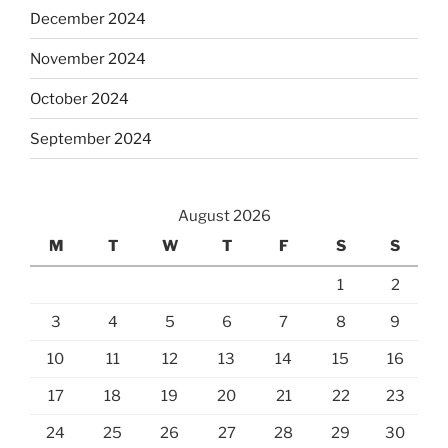
December 2024
November 2024
October 2024
September 2024
August 2026
M
T
W
T
F
S
S
1
2
3
4
5
6
7
8
9
10
11
12
13
14
15
16
17
18
19
20
21
22
23
24
25
26
27
28
29
30