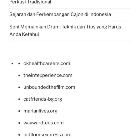
Perkusi Tradisional
Sejarah dan Perkembangan Cajon di Indonesia
Seni Memainkan Drum: Teknik dan Tips yang Harus
Anda Ketahui
okhealthcareers.com
theintexperience.com
unboundedthefilm.com
catfriends-bg.org
marianlives.org
waywardtees.com
pidfloorsexpress.com