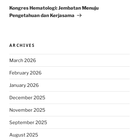
Post
Kongres Hematologi: Jembatan Menuju
Pengetahuan dan Kerjasama
ARCHIVES
March 2026
February 2026
January 2026
December 2025
November 2025
September 2025
August 2025