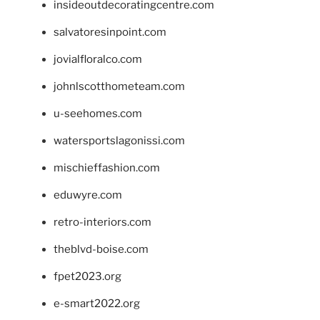
insideoutdecoratingcentre.com
salvatoresinpoint.com
jovialfloralco.com
johnlscotthometeam.com
u-seehomes.com
watersportslagonissi.com
mischieffashion.com
eduwyre.com
retro-interiors.com
theblvd-boise.com
fpet2023.org
e-smart2022.org