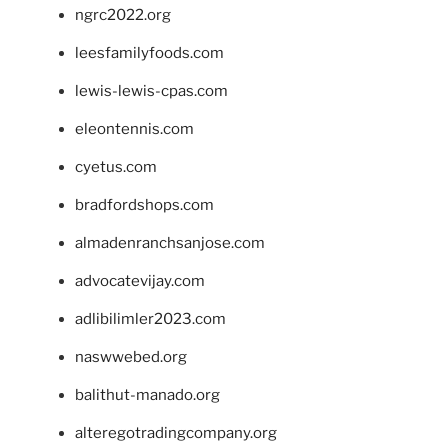
ngrc2022.org
leesfamilyfoods.com
lewis-lewis-cpas.com
eleontennis.com
cyetus.com
bradfordshops.com
almadenranchsanjose.com
advocatevijay.com
adlibilimler2023.com
naswwebed.org
balithut-manado.org
alteregotradingcompany.org