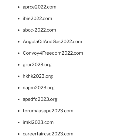
aprce2022.com
ibie2022.com
sbcc-2022.com
AngolaOilAndGas2022.com
Convoy4Freedom2022.com
grur2023.org
hkhk2023.org
napm2023.org
apsdfd2023.org
forumausape2023.com
imkl2023.com
careerfaircsd2023.com