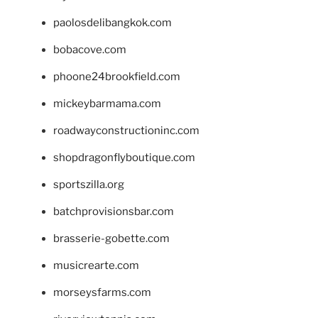
paolosdelibangkok.com
bobacove.com
phoone24brookfield.com
mickeybarmama.com
roadwayconstructioninc.com
shopdragonflyboutique.com
sportszilla.org
batchprovisionsbar.com
brasserie-gobette.com
musicrearte.com
morseysfarms.com