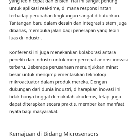
yang lebih cepat dan efisien. Hal ini sangat penting
untuk aplikasi real-time, di mana respons instan
terhadap perubahan lingkungan sangat dibutuhkan.
Tantangan baru dalam desain dan integrasi sistem juga
dibahas, membuka jalan bagi penerapan yang lebih
luas di industri.
Konferensi ini juga menekankan kolaborasi antara
peneliti dan industri untuk mempercepat adopsi inovasi
terbaru. Beberapa perusahaan menunjukkan minat
besar untuk mengimplementasikan teknologi
mikroactuator dalam produk mereka. Dengan
dukungan dari dunia industri, diharapkan inovasi ini
tidak hanya tinggal di makalah akademis, tetapi juga
dapat diterapkan secara praktis, memberikan manfaat
nyata bagi masyarakat.
Kemajuan di Bidang Microsensors