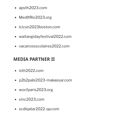
apsth2023.com
MedItRio2023.org
lcicon2023boston.com
waitangidayfestival2022.com
vacancesscolaires2022.com
MEDIA PARTNER II
isth2022.com
p2b2pabi2023-makassar.com
wocfparis2023.org
sinc2023.com
scdlqatar2022-qa.com