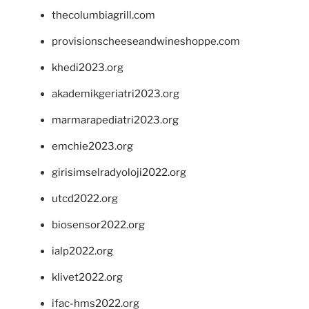
thecolumbiagrill.com
provisionscheeseandwineshoppe.com
khedi2023.org
akademikgeriatri2023.org
marmarapediatri2023.org
emchie2023.org
girisimselradyoloji2022.org
utcd2022.org
biosensor2022.org
ialp2022.org
klivet2022.org
ifac-hms2022.org