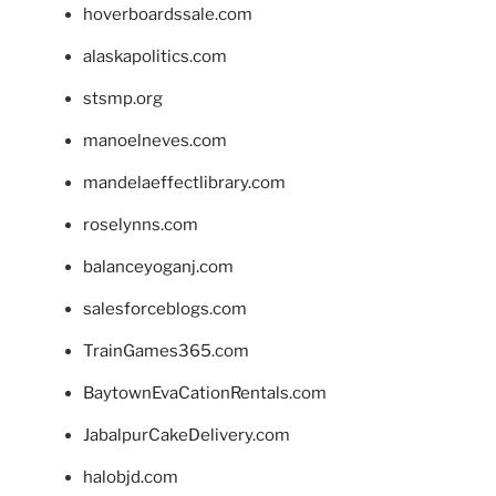
hoverboardssale.com
alaskapolitics.com
stsmp.org
manoelneves.com
mandelaeffectlibrary.com
roselynns.com
balanceyoganj.com
salesforceblogs.com
TrainGames365.com
BaytownEvaCationRentals.com
JabalpurCakeDelivery.com
halobjd.com