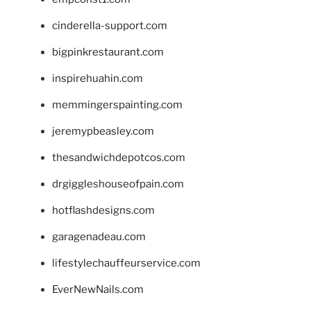
cinderella-support.com
bigpinkrestaurant.com
inspirehuahin.com
memmingerspainting.com
jeremypbeasley.com
thesandwichdepotcos.com
drgiggleshouseofpain.com
hotflashdesigns.com
garagenadeau.com
lifestylechauffeurservice.com
EverNewNails.com