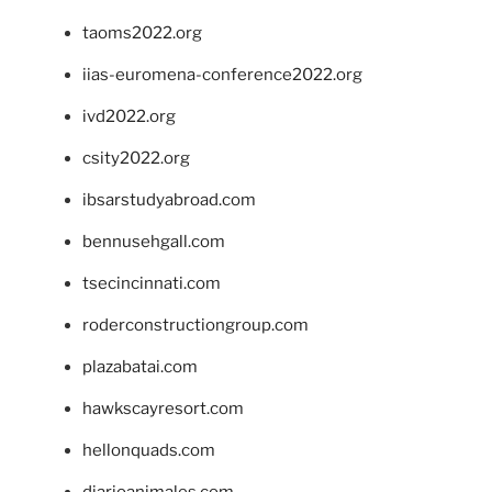
taoms2022.org
iias-euromena-conference2022.org
ivd2022.org
csity2022.org
ibsarstudyabroad.com
bennusehgall.com
tsecincinnati.com
roderconstructiongroup.com
plazabatai.com
hawkscayresort.com
hellonquads.com
diarioanimales.com