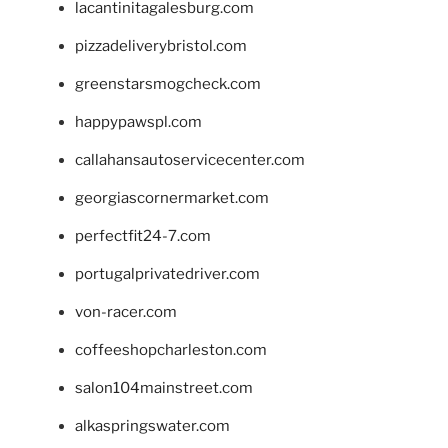
lacantinitagalesburg.com
pizzadeliverybristol.com
greenstarsmogcheck.com
happypawspl.com
callahansautoservicecenter.com
georgiascornermarket.com
perfectfit24-7.com
portugalprivatedriver.com
von-racer.com
coffeeshopcharleston.com
salon104mainstreet.com
alkaspringswater.com