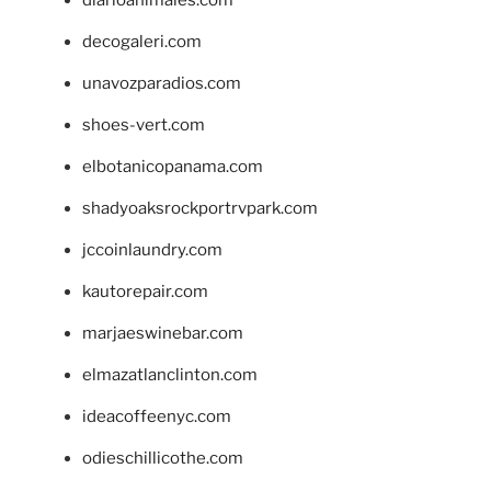
decogaleri.com
unavozparadios.com
shoes-vert.com
elbotanicopanama.com
shadyoaksrockportrvpark.com
jccoinlaundry.com
kautorepair.com
marjaeswinebar.com
elmazatlanclinton.com
ideacoffeenyc.com
odieschillicothe.com