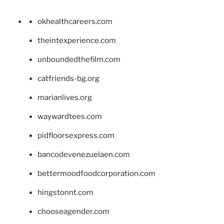
okhealthcareers.com
theintexperience.com
unboundedthefilm.com
catfriends-bg.org
marianlives.org
waywardtees.com
pidfloorsexpress.com
bancodevenezuelaen.com
bettermoodfoodcorporation.com
hingstonnt.com
chooseagender.com